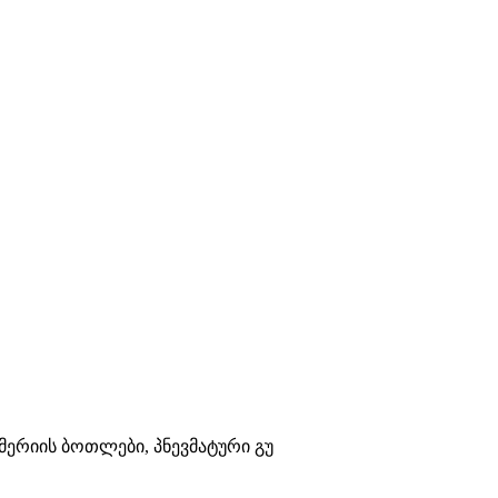
უმერიის ბოთლები, პნევმატური გუ