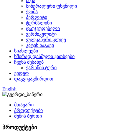
მიკა
მინერალური ფხვნილი
ქვიშა
პერლიტი
ტურმალინი
დაუჯგუფებელი
ვერმიკულიტი
ვულკანური კლდე
კატის ნაგავი
სიახლეები
ხშირად დასმული კითხვები
ჩვენს შესახებ
ქარხნის ტური
ვიდეო
დაგვიკავშირდით
English
მთავარი
პროდუქტები
შუშის ბურთი
პროდუქტები