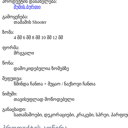
პროდუქტის დასახელება:
შუშის ბურთი
გამოყენება:
თამაშის Shooter
ზომა:
4 მმ 6 მმ 8 მმ 10 მმ 12 მმ
ფორმა:
მრგვალი
წონა:
დამოკიდებულია ზომებზე
შეფუთვა:
წმინდა ჩანთა + მუყაო / ნაქსოვი ჩანთა
ნიმუში:
თავისუფლად მოწოდებული
განაცხადი:
სათამაშოები, დეკორაციები, კრაკები, სპრეი, პარფი