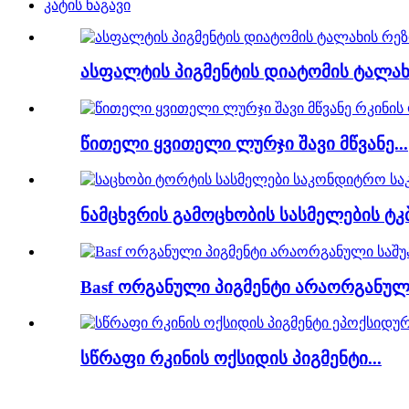
კატის ნაგავი
ასფალტის პიგმენტის დიატომის ტალახი
წითელი ყვითელი ლურჯი შავი მწვანე...
ნამცხვრის გამოცხობის სასმელების ტკ
Basf ორგანული პიგმენტი არაორგანული
სწრაფი რკინის ოქსიდის პიგმენტი...