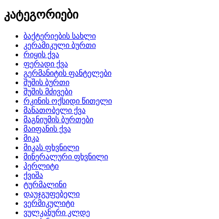
კატეგორიები
ბაქტერიების სახლი
კერამიკული ბურთი
რიყის ქვა
ფერადი ქვა
გერმანიტის ფანტელები
შუშის ბურთი
შუშის მძივები
რკინის ოქსიდი წითელი
მანათობელი ქვა
მაგნიუმის ბურთები
მაიფანის ქვა
მიკა
მიკას ფხვნილი
მინერალური ფხვნილი
პერლიტი
ქვიშა
ტურმალინი
დაუჯგუფებელი
ვერმიკულიტი
ვულკანური კლდე