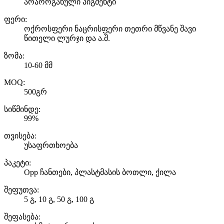
არაორგანული პიგმენტი
ფერი:
ოქროსფერი ნაცრისფერი თეთრი მწვანე შავი
წითელი ლურჯი და ა.შ.
ზომა:
10-60 მმ
MOQ:
500გრ
სიწმინდე:
99%
თვისება:
უსაფრთხოება
პაკეტი:
Opp ჩანთები, პლასტმასის ბოთლი, ქილა
შეფუთვა:
5 გ, 10 გ, 50 გ, 100 გ
შეფასება: