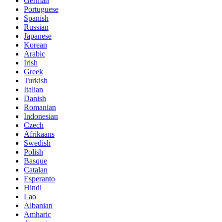
German
Portuguese
Spanish
Russian
Japanese
Korean
Arabic
Irish
Greek
Turkish
Italian
Danish
Romanian
Indonesian
Czech
Afrikaans
Swedish
Polish
Basque
Catalan
Esperanto
Hindi
Lao
Albanian
Amharic