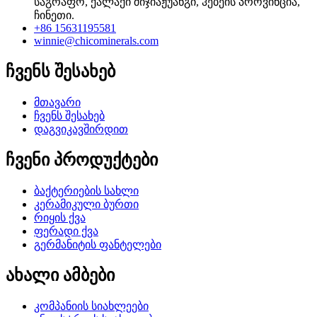
საგრაფო, ქალაქი შიჯიაჟუანგი, ჰებეის პროვინცია,
ჩინეთი.
+86 15631195581
winnie@chicominerals.com
ჩვენს შესახებ
მთავარი
ჩვენს შესახებ
დაგვიკავშირდით
ჩვენი პროდუქტები
ბაქტერიების სახლი
კერამიკული ბურთი
რიყის ქვა
ფერადი ქვა
გერმანიტის ფანტელები
ახალი ამბები
კომპანიის სიახლეები