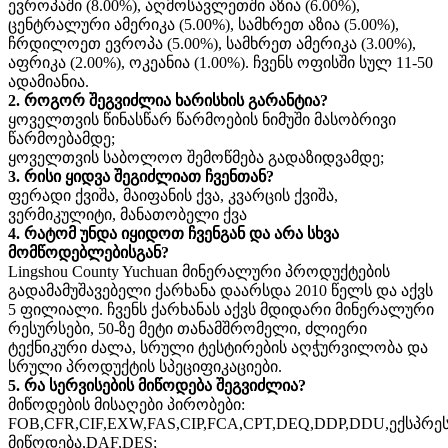
ევროპაში (8.00%), აღმოსავლეთში აზია (6.00%),
ცენტრალური ამერიკა (5.00%), სამხრეთ აზია (5.00%),
ჩრდილოეთ ევროპა (5.00%), სამხრეთ ამერიკა (3.00%),
აფრიკა (2.00%), ოკეანია (1.00%). ჩვენს ოფისში სულ 11-50
ადამიანია.
2. როგორ შეგვიძლია ხარისხის გარანტია?
ყოველთვის წინასწარ წარმოების ნიმუში მასობრივი
წარმოებამდე;
ყოველთვის საბოლოო შემოწმება გადაზიდვამდე;
3. რისი ყიდვა შეგიძლიათ ჩვენთან?
ფერადი ქვიშა, მაიფანის ქვა, კვარცის ქვიშა,
ვერმიკულიტი, მანათობელი ქვა
4. რატომ უნდა იყიდოთ ჩვენგან და არა სხვა
მომწოდებლებისგან?
Lingshou County Yuchuan მინერალური პროდუქტების
გადამამუშავებელი ქარხანა დაარსდა 2010 წელს და აქვს
5 ფილიალი. ჩვენს ქარხანას აქვს მდიდარი მინერალური
რესურსები, 50-ზე მეტი თანამშრომელი, ძლიერი
ტექნიკური ძალა, სრული ტესტირების აღჭურვილობა და
სრული პროდუქტის სპეციფიკაციები.
5. რა სერვისების მიწოდება შეგვიძლია?
მიწოდების მისაღები პირობები:
FOB,CFR,CIF,EXW,FAS,CIP,FCA,CPT,DEQ,DDP,DDU,ექსპრე
მიწოდება,DAF,DES;