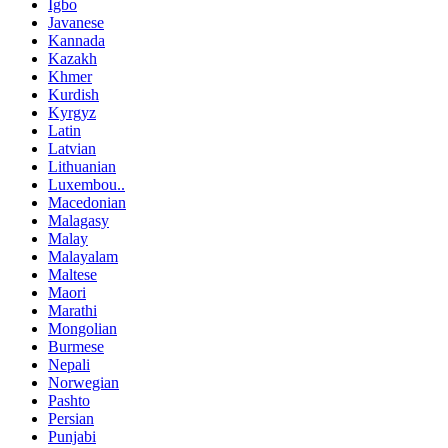
Igbo
Javanese
Kannada
Kazakh
Khmer
Kurdish
Kyrgyz
Latin
Latvian
Lithuanian
Luxembou..
Macedonian
Malagasy
Malay
Malayalam
Maltese
Maori
Marathi
Mongolian
Burmese
Nepali
Norwegian
Pashto
Persian
Punjabi