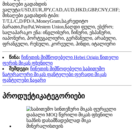
მისაღები გადახდის
ვალუტა:USD,EUR,JPY,CAD,AUD,HKD,GBP,CNY,CHF;
მისაღები გადახდის ტიპი:
T/T,L/C,D/PD/A,MoneyGram,საკრედიტო
ბარათი,PayPal,Western Union,ნაღდი ფული, ესქრო;
სალაპარაკო ენა: ინგლისური, ჩინური, ესპანური,
იაპონური, პორტუგალიური, გერმანული, არაბული,
ფრანგული, რუსული, კორეული, ჰინდი, იტალიური
წინა:
ჩინეთის მიმწოდებელი Hebei Origin წითელი
ფერის მიკას ფხვნილი
შემდეგი:
ჩინეთის მიმწოდებელი საბითუმო
ნატურალური მიკას ფანტელები ფერადი მიკას
ფანტელები ნაყარი
პროდუქტი
კატეგორიები