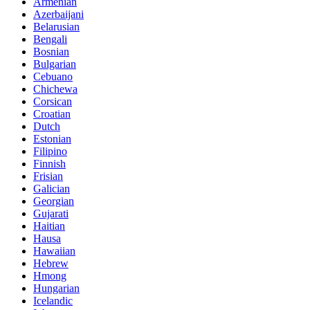
Armenian
Azerbaijani
Belarusian
Bengali
Bosnian
Bulgarian
Cebuano
Chichewa
Corsican
Croatian
Dutch
Estonian
Filipino
Finnish
Frisian
Galician
Georgian
Gujarati
Haitian
Hausa
Hawaiian
Hebrew
Hmong
Hungarian
Icelandic