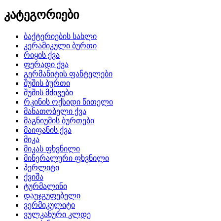
კატეგორიები
ბაქტერიების სახლი
კერამიკული ბურთი
რიყის ქვა
ფერადი ქვა
გერმანიტის ფანტელები
შუშის ბურთი
შუშის მძივები
რკინის ოქსიდი წითელი
მანათობელი ქვა
მაგნიუმის ბურთები
მაიფანის ქვა
მიკა
მიკას ფხვნილი
მინერალური ფხვნილი
პერლიტი
ქვიშა
ტურმალინი
დაუჯგუფებელი
ვერმიკულიტი
ვულკანური კლდე