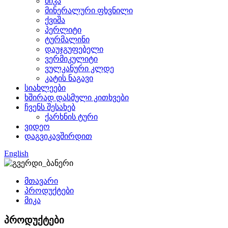
მიკა
მინერალური ფხვნილი
ქვიშა
პერლიტი
ტურმალინი
დაუჯგუფებელი
ვერმიკულიტი
ვულკანური კლდე
კატის ნაგავი
სიახლეები
ხშირად დასმული კითხვები
ჩვენს შესახებ
ქარხნის ტური
ვიდეო
დაგვიკავშირდით
English
მთავარი
პროდუქტები
მიკა
პროდუქტები