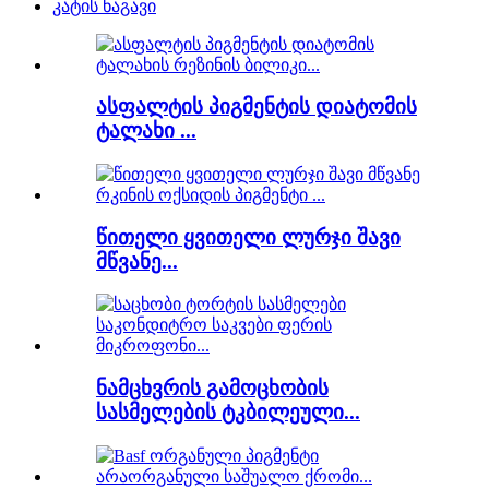
კატის ნაგავი
ასფალტის პიგმენტის დიატომის
ტალახი ...
წითელი ყვითელი ლურჯი შავი
მწვანე...
ნამცხვრის გამოცხობის
სასმელების ტკბილეული...