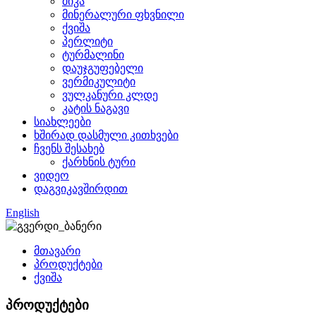
მიკა
მინერალური ფხვნილი
ქვიშა
პერლიტი
ტურმალინი
დაუჯგუფებელი
ვერმიკულიტი
ვულკანური კლდე
კატის ნაგავი
სიახლეები
ხშირად დასმული კითხვები
ჩვენს შესახებ
ქარხნის ტური
ვიდეო
დაგვიკავშირდით
English
მთავარი
პროდუქტები
ქვიშა
პროდუქტები