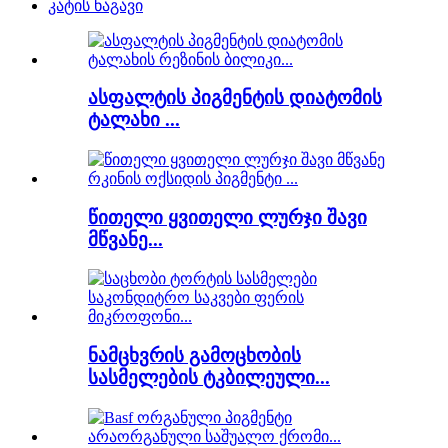
კატის ნაგავი
ასფალტის პიგმენტის დიატომის
ტალახი ...
წითელი ყვითელი ლურჯი შავი
მწვანე...
ნამცხვრის გამოცხობის
სასმელების ტკბილეული...