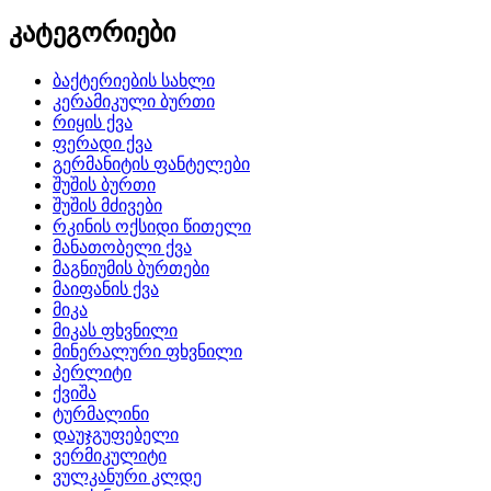
კატეგორიები
ბაქტერიების სახლი
კერამიკული ბურთი
რიყის ქვა
ფერადი ქვა
გერმანიტის ფანტელები
შუშის ბურთი
შუშის მძივები
რკინის ოქსიდი წითელი
მანათობელი ქვა
მაგნიუმის ბურთები
მაიფანის ქვა
მიკა
მიკას ფხვნილი
მინერალური ფხვნილი
პერლიტი
ქვიშა
ტურმალინი
დაუჯგუფებელი
ვერმიკულიტი
ვულკანური კლდე