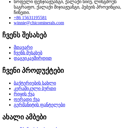
სოფელი ფენჯიაჟუანგი, ქალაქი სიიუ, ლინგშოუს
საგრაფო, ქალაქი შიჯიაჟუანგი, ჰებეის პროვინცია,
ჩინეთი.
+86 15631195581
winnie@chicominerals.com
ჩვენს შესახებ
მთავარი
ჩვენს შესახებ
დაგვიკავშირდით
ჩვენი პროდუქტები
ბაქტერიების სახლი
კერამიკული ბურთი
რიყის ქვა
ფერადი ქვა
გერმანიტის ფანტელები
ახალი ამბები