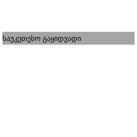
საუკეთესო გაყიდვადი