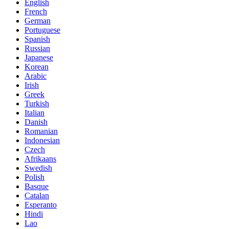
English
French
German
Portuguese
Spanish
Russian
Japanese
Korean
Arabic
Irish
Greek
Turkish
Italian
Danish
Romanian
Indonesian
Czech
Afrikaans
Swedish
Polish
Basque
Catalan
Esperanto
Hindi
Lao