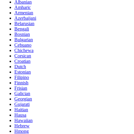
Albanian
Amharic
Armenian
Azerbaijani
Belarusian
Bengali
Bosnian
Bulgarian
Cebuano
Chichewa
Corsican
Croatian
Dutch
Estonian
Filipino
Finnish
Frisian
Galician
Georgian
Gujarati
Haitian
Hausa
Hawaiian
Hebrew
Hmong