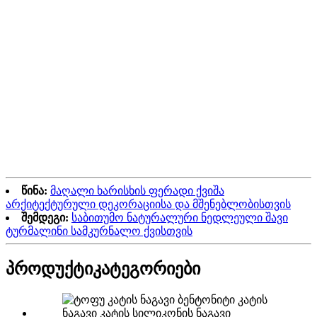
წინა:
მაღალი ხარისხის ფერადი ქვიშა
არქიტექტურული დეკორაციისა და მშენებლობისთვის
შემდეგი:
საბითუმო ნატურალური ნედლეული შავი
ტურმალინი სამკურნალო ქვისთვის
პროდუქტი
კატეგორიები