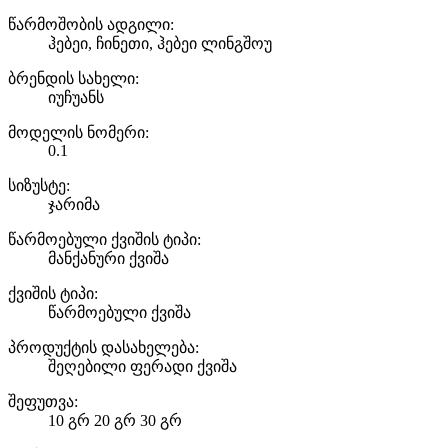
წარმოშობის ადგილი:
ჰებეი, ჩინეთი, ჰებეი ლინგშოუ
ბრენდის სახელი:
იუჩუანს
მოდელის ნომერი:
0.1
სიზუსტე:
ჯარიმა
წარმოებული ქვიშის ტიპი:
მანქანური ქვიშა
ქვიშის ტიპი:
წარმოებული ქვიშა
პროდუქტის დასახელება:
შეღებილი ფერადი ქვიშა
შეფუთვა:
10 გრ 20 გრ 30 გრ