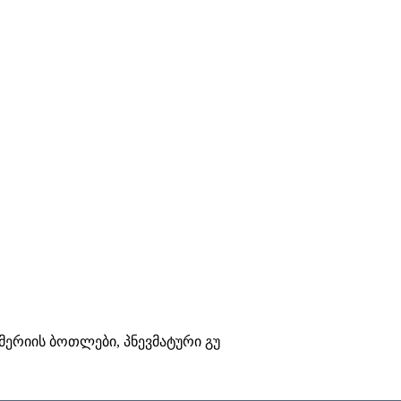
უმერიის ბოთლები, პნევმატური გუ