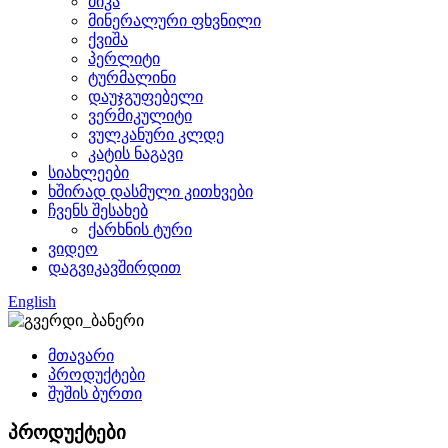
მიკა
მინერალური ფხვნილი
ქვიშა
პერლიტი
ტურმალინი
დაუჯგუფებელი
ვერმიკულიტი
ვულკანური კლდე
კატის ნაგავი
სიახლეები
ხშირად დასმული კითხვები
ჩვენს შესახებ
ქარხნის ტური
ვიდეო
დაგვიკავშირდით
English
მთავარი
პროდუქტები
შუშის ბურთი
პროდუქტები