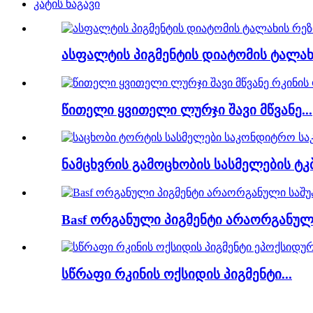
კატის ნაგავი
ასფალტის პიგმენტის დიატომის ტალახი
წითელი ყვითელი ლურჯი შავი მწვანე...
ნამცხვრის გამოცხობის სასმელების ტკ
Basf ორგანული პიგმენტი არაორგანული
სწრაფი რკინის ოქსიდის პიგმენტი...