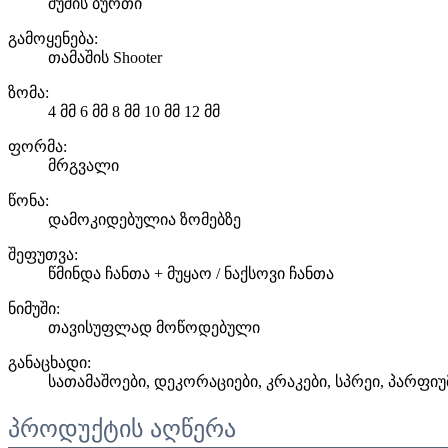
შუშის ბურთი
გამოყენება:
თამაშის Shooter
ზომა:
4 მმ 6 მმ 8 მმ 10 მმ 12 მმ
ფორმა:
მრგვალი
წონა:
დამოკიდებულია ზომებზე
შეფუთვა:
წმინდა ჩანთა + მუყაო / ნაქსოვი ჩანთა
ნიმუში:
თავისუფლად მოწოდებული
განაცხადი:
სათამაშოები, დეკორაციები, კრაკები, სპრეი, პარფი
პროდუქტის აღწერა