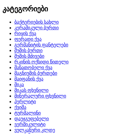
კატეგორიები
ბაქტერიების სახლი
კერამიკული ბურთი
რიყის ქვა
ფერადი ქვა
გერმანიტის ფანტელები
შუშის ბურთი
შუშის მძივები
რკინის ოქსიდი წითელი
მანათობელი ქვა
მაგნიუმის ბურთები
მაიფანის ქვა
მიკა
მიკას ფხვნილი
მინერალური ფხვნილი
პერლიტი
ქვიშა
ტურმალინი
დაუჯგუფებელი
ვერმიკულიტი
ვულკანური კლდე