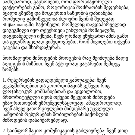
სამწუხაროდ, გაცნობებთ, რომ ფორსმაჟორული
ფაქტორების გამო, როგორიცაა მოძრაობის შეფერხება,
წყალი გზებზე და ზოგიერთი საწყობის დაზიანება,
რომელიც გამოწვეულია ძლიერი წვიმის შედეგად
Shijiazhuang-ში, საქონელი, რომელიც თავდაპირველად
დაგეგმილი იყო თქვენთვის უახლოეს მომავალში,
დაგვიანებული იქნება. ჩვენ ღრმად ვწუხვართ ამის გამო
და გულწრფელად ვიმედოვნებთ, რომ მივიღებთ თქვენს
გაგებას და მხარდაჭერას.
ნორმალური მიწოდების პროცესის რაც შეიძლება მალე
აღდგენის მიზნით, ჩვენ აქტიურად ვატარებთ შემდეგ
ზომებს:
1. რესურსების გადაუდებელი განლაგება: ჩვენ
ვუკავშირდებით და კოორდინაციას ვუწევთ რიგ
ლოჯისტიკურ კომპანიებთან და ვცდილობთ,
პრიორიტეტული იყოს თქვენი შეკვეთის მიწოდება
უსაფრთხოების უზრუნველსაყოფად. ამავდროულად,
ჩვენ ასევე ვახორციელებთ მიმდებარე უცვლელი
საწყობის რესურსების მობილიზებას საქონლის
მიწოდების დასაჩქარებლად.
2. საინფორმაციო კომუნიკაციის გაძლიერება: ჩვენ დიდ