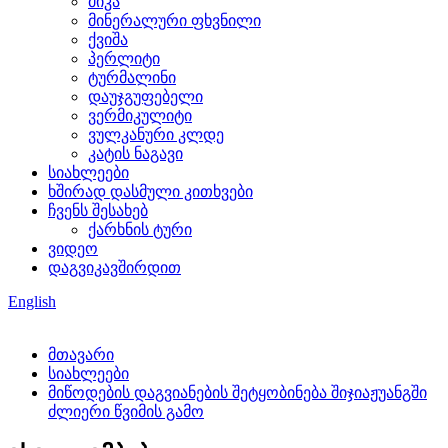
მიკა
მინერალური ფხვნილი
ქვიშა
პერლიტი
ტურმალინი
დაუჯგუფებელი
ვერმიკულიტი
ვულკანური კლდე
კატის ნაგავი
სიახლეები
ხშირად დასმული კითხვები
ჩვენს შესახებ
ქარხნის ტური
ვიდეო
დაგვიკავშირდით
English
მთავარი
სიახლეები
მიწოდების დაგვიანების შეტყობინება შიჯიაჟუანგში
ძლიერი წვიმის გამო