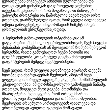
ყურადღებას მივაქცევთ ამინდის ცვლილებებს და
ლოგისტიკის დინამიკას და დროულად ვიქნებით
თქვენთან კავშირში, რათა მოგაწოდოთ მიწოდების
უახლესი პროგრესი და ჩამოსვლის სავარაუდო დრო.
გთხოვთ, დარწმუნებული იყოთ, რომ ყველა ძალისხმევა
იქნება გამოყენებული ინფორმაციის სიზუსტისა და
დროულობის უზრუნველსაყოფად.
3. სერვისის გამოცდილების ოპტიმიზაცია: ამ
დაგვიანებით შექმნილი უხერხულობისთვის, ჩვენ მივცემთ
შესაბამის კომპენსაციას ან შეღავათიან ზომებს შემდგომ
სერვისში, რათა გამოვხატოთ ჩვენი ბოდიში და
გულწრფელობა. კონკრეტულ გეგმას მიწოდების
დადასტურების შემდეგ შეგატყობინებთ.
ჩვენ ვიცით, რომ ყოველი გადაზიდვა ატარებს თქვენს
ნდობას და მხარდაჭერას ჩვენთვის, ამიტომ ჩვენ
ყოველთვის პირველ ადგილზე ვაყენებთ მომხმარებლის
კმაყოფილებას. ამ ფორსმაჟორული გამოწვევის წინაშე,
გთხოვთ, მოგვცეთ მეტი გაგება, მოთმინება და
მხარდაჭერა. ჩვენ გვჯერა, რომ ორივე მხარის
ერთობლივი ძალისხმევითა და თანამშრომლობით
შევძლებთ არსებული სირთულეების დაძლევას და
ერთობლივად ავიღოთ უკეთესი მომავალი.