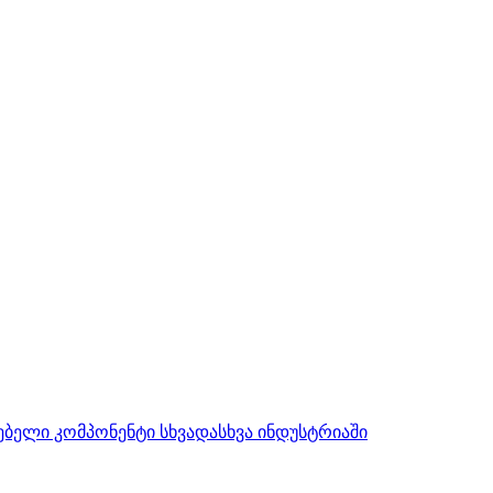
ებელი კომპონენტი სხვადასხვა ინდუსტრიაში