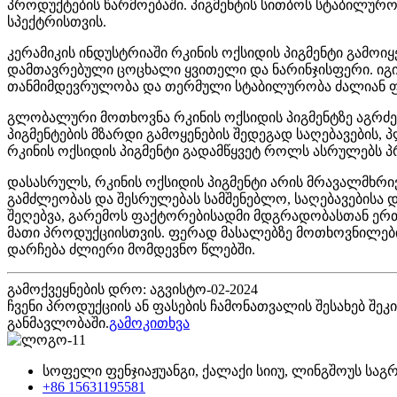
პროდუქტების წარმოებაში. პიგმენტის სითბოს სტაბილურ
სპექტრისთვის.
კერამიკის ინდუსტრიაში რკინის ოქსიდის პიგმენტი გამოი
დამთავრებული ცოცხალი ყვითელი და ნარინჯისფერი. იგი 
თანმიმდევრულობა და თერმული სტაბილურობა ძალიან ფ
გლობალური მოთხოვნა რკინის ოქსიდის პიგმენტზე აგრძე
პიგმენტების მზარდი გამოყენების შედეგად საღებავების,
რკინის ოქსიდის პიგმენტი გადამწყვეტ როლს ასრულებს პ
დასასრულს, რკინის ოქსიდის პიგმენტი არის მრავალმხრ
გამძლეობას და შესრულებას სამშენებლო, საღებავებისა 
შეღებვა, გარემოს ფაქტორებისადმი მდგრადობასთან ერთა
მათი პროდუქციისთვის. ფერად მასალებზე მოთხოვნილები
დარჩება ძლიერი მომდევნო წლებში.
გამოქვეყნების დრო: აგვისტო-02-2024
ჩვენი პროდუქციის ან ფასების ჩამონათვალის შესახებ შე
განმავლობაში.
გამოკითხვა
სოფელი ფენჯიაჟუანგი, ქალაქი სიიუ, ლინგშოუს საგრა
+86 15631195581