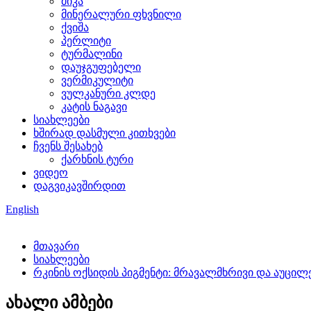
მიკა
მინერალური ფხვნილი
ქვიშა
პერლიტი
ტურმალინი
დაუჯგუფებელი
ვერმიკულიტი
ვულკანური კლდე
კატის ნაგავი
სიახლეები
ხშირად დასმული კითხვები
ჩვენს შესახებ
ქარხნის ტური
ვიდეო
დაგვიკავშირდით
English
მთავარი
სიახლეები
რკინის ოქსიდის პიგმენტი: მრავალმხრივი და აუცილ
ახალი ამბები