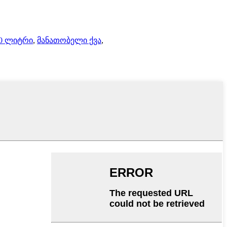
0 ლიტრი
,
მანათობელი ქვა
,